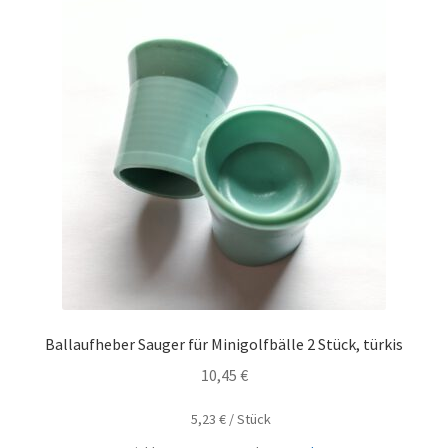
Ballaufheber Sauger für Minigolfbälle 2 Stück, türkis
10,45
€
5,23
€
/
Stück