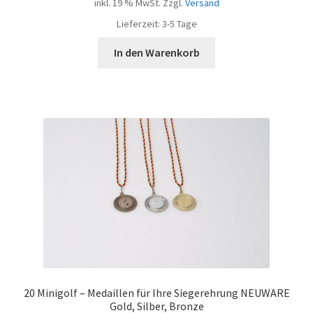
inkl. 19 % MwSt.
Zzgl.
Versand
Lieferzeit:
3-5 Tage
In den Warenkorb
20 Minigolf – Medaillen für Ihre Siegerehrung NEUWARE
Gold, Silber, Bronze