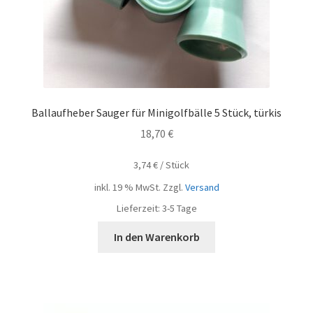
Ballaufheber Sauger für Minigolfbälle 5 Stück, türkis
18,70
€
3,74
€
/
Stück
inkl. 19 % MwSt.
Zzgl.
Versand
Lieferzeit:
3-5 Tage
In den Warenkorb