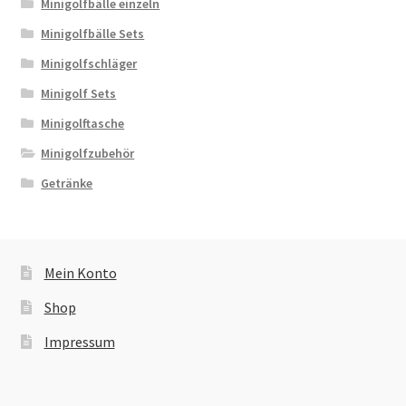
Minigolfbälle einzeln
Minigolfbälle Sets
Minigolfschläger
Minigolf Sets
Minigolftasche
Minigolfzubehör
Getränke
Mein Konto
Shop
Impressum