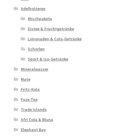
Adelholzener
Mischpakete
Eistee & Fruchtgetränke
Limonaden & Cola-Getränke
Schorlen
Sport & Iso-Getränke
Mineralwasser
Mate
Fritz-Kola
Fuze Tea
Trade Islands
Afri Cola & Bluna
Elephant Bay