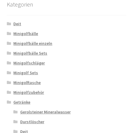
Kategorien
Deit
Minigolfbälle
Minigolfbälle einzeln
Minigolfbälle Sets
Minigolfschläger
Minigolf Sets
Minigolftasche
Minigolfzubehör
Getränke
Gerolsteiner Mineralwasser
Durstlöscher
Deit