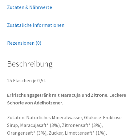
Zutaten & Nährwerte
Zusätzliche Informationen
Rezensionen (0)
Beschreibung
25 Flaschen je 0,5l.
Erfrischungsgetränk mit Maracuja und Zitrone. Leckere
Schorle von Adelholzener.
Zutaten: Natürliches Mineralwasser, Glukose-Fruktose-
Sirup, Maracujasaft* (3%), Zitronensaft* (3%),
Orangensaft* (3%), Zucker, Limettensaft* (1%),