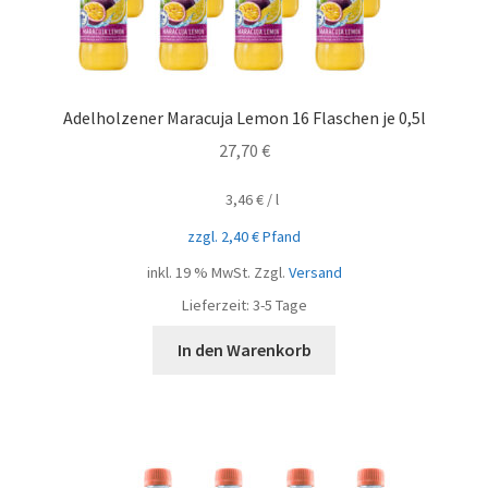
Adelholzener Maracuja Lemon 16 Flaschen je 0,5l
27,70
€
3,46
€
/
l
zzgl.
2,40
€
Pfand
inkl. 19 % MwSt.
Zzgl.
Versand
Lieferzeit:
3-5 Tage
In den Warenkorb