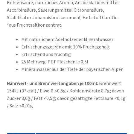
Kohlensäure, natürliches Aroma, Antioxidationsmittel
Ascorbinsäure, Säuerungsmittel Citronensäure,
Stabilisator Johannisbrotkernmehl, Farbstoff Carotin.
*aus Fruchtsaftkonzentrat.
Mit natürlichem Adelholzener Mineralwasser
Erfrischungsgetränk mit 10% Fruchtgehalt
Erfrischend und fruchtig
25 Mehrweg-PET Flaschen je 0,5l
Mineralwasser aus der Tiefe der bayerischen Alpen
Nährwert- und Brennwertangaben je 100ml:
Brennwert
154kJ (37kcal) / Eiweiß <0,5g / Kohlenhydrate 8,7g; davon
Zucker 8,6g / Fett <0,5g; davon gesättigte Fettsäure <0,1g
/ Salz <0,01g.