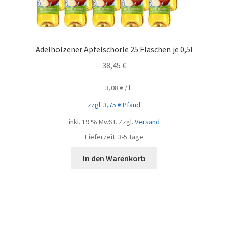
Adelholzener Apfelschorle 25 Flaschen je 0,5l
38,45
€
3,08
€
/
l
zzgl.
3,75
€
Pfand
inkl. 19 % MwSt.
Zzgl.
Versand
Lieferzeit:
3-5 Tage
In den Warenkorb