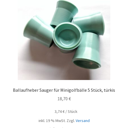
Ballaufheber Sauger für Minigolfbälle 5 Stück, türkis
18,70
€
3,74
€
/
Stück
inkl. 19 % MwSt.
Zzgl.
Versand