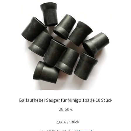
Ballaufheber Sauger für Minigolfbälle 10 Stück
28,60
€
2,86
€
/
Stück