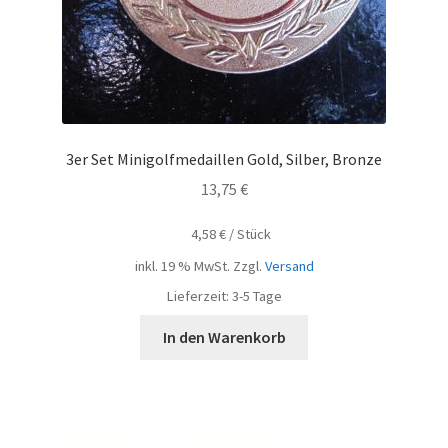
3er Set Minigolfmedaillen Gold, Silber, Bronze
13,75
€
4,58
€
/
Stück
inkl. 19 % MwSt.
Zzgl.
Versand
Lieferzeit:
3-5 Tage
In den Warenkorb