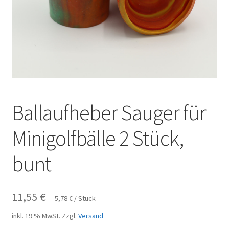
Ballaufheber Sauger für
Minigolfbälle 2 Stück,
bunt
11,55
€
5,78
€
/
Stück
inkl. 19 % MwSt.
Zzgl.
Versand