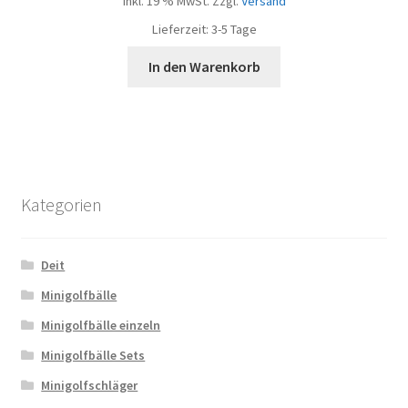
inkl. 19 % MwSt.
Zzgl.
Versand
Lieferzeit:
3-5 Tage
In den Warenkorb
Kategorien
Deit
Minigolfbälle
Minigolfbälle einzeln
Minigolfbälle Sets
Minigolfschläger