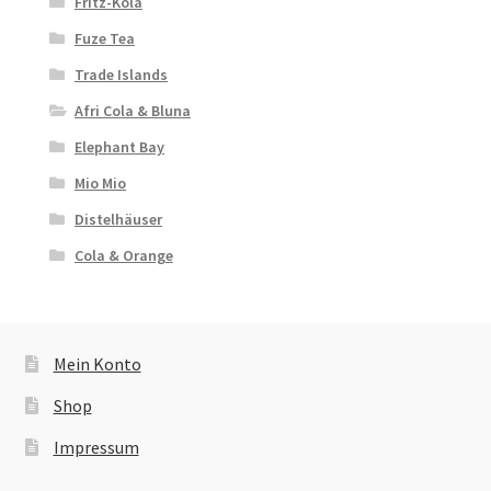
Fritz-Kola
Fuze Tea
Trade Islands
Afri Cola & Bluna
Elephant Bay
Mio Mio
Distelhäuser
Cola & Orange
Mein Konto
Shop
Impressum