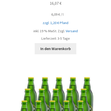
16,07
€
6,09
€
/
l
zzgl.
1,20
€
Pfand
inkl. 19 % MwSt.
Zzgl.
Versand
Lieferzeit:
3-5 Tage
In den Warenkorb