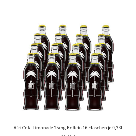
Afri Cola Limonade 25mg Koffein 16 Flaschen je 0,33l