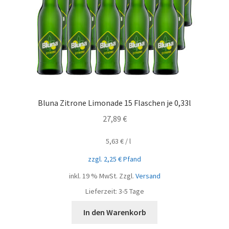
Bluna Zitrone Limonade 15 Flaschen je 0,33l
27,89
€
5,63
€
/
l
zzgl.
2,25
€
Pfand
inkl. 19 % MwSt.
Zzgl.
Versand
Lieferzeit:
3-5 Tage
In den Warenkorb