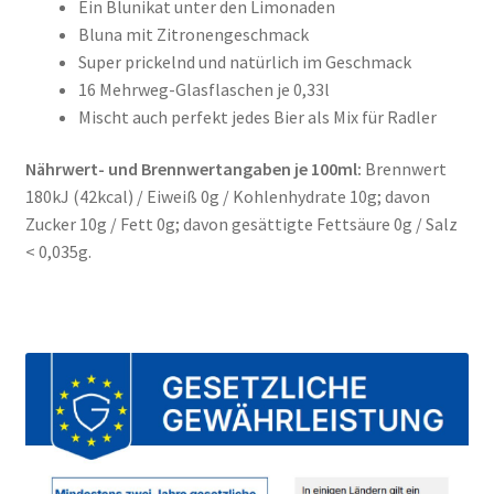
Ein Blunikat unter den Limonaden
Bluna mit Zitronengeschmack
Super prickelnd und natürlich im Geschmack
16 Mehrweg-Glasflaschen je 0,33l
Mischt auch perfekt jedes Bier als Mix für Radler
Nährwert- und Brennwertangaben je 100ml:
Brennwert
180kJ (42kcal) / Eiweiß 0g / Kohlenhydrate 10g; davon
Zucker 10g / Fett 0g; davon gesättigte Fettsäure 0g / Salz
< 0,035g.