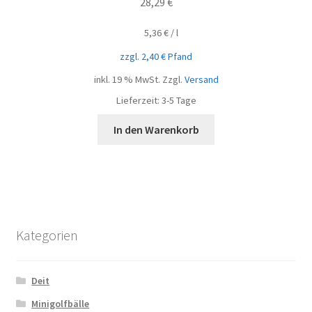
28,29
€
5,36
€
/
l
zzgl.
2,40
€
Pfand
inkl. 19 % MwSt.
Zzgl.
Versand
Lieferzeit:
3-5 Tage
In den Warenkorb
Kategorien
Deit
Minigolfbälle