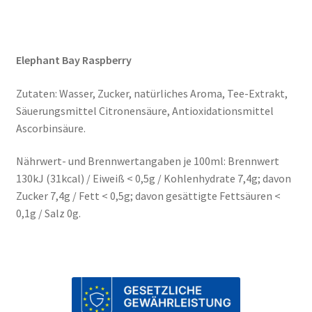
Elephant Bay Raspberry
Zutaten: Wasser, Zucker, natürliches Aroma, Tee-Extrakt,
Säuerungsmittel Citronensäure, Antioxidationsmittel
Ascorbinsäure.
Nährwert- und Brennwertangaben je 100ml: Brennwert
130kJ (31kcal) / Eiweiß < 0,5g / Kohlenhydrate 7,4g; davon
Zucker 7,4g / Fett < 0,5g; davon gesättigte Fettsäuren <
0,1g / Salz 0g.