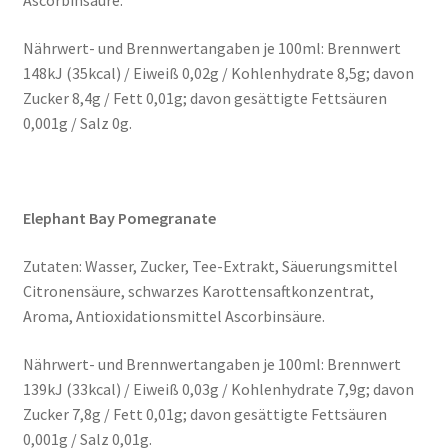
Ascorbinsäure.
Nährwert- und Brennwertangaben je 100ml: Brennwert
148kJ (35kcal) / Eiweiß 0,02g / Kohlenhydrate 8,5g; davon
Zucker 8,4g / Fett 0,01g; davon gesättigte Fettsäuren
0,001g / Salz 0g.
Elephant Bay Pomegranate
Zutaten: Wasser, Zucker, Tee-Extrakt, Säuerungsmittel
Citronensäure, schwarzes Karottensaftkonzentrat,
Aroma, Antioxidationsmittel Ascorbinsäure.
Nährwert- und Brennwertangaben je 100ml: Brennwert
139kJ (33kcal) / Eiweiß 0,03g / Kohlenhydrate 7,9g; davon
Zucker 7,8g / Fett 0,01g; davon gesättigte Fettsäuren
0,001g / Salz 0,01g.