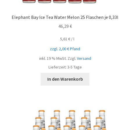
Elephant Bay Ice Tea Water Melon 25 Flaschen je 0,33l
46,29
€
5,61
€
/
l
zzgl.
2,00
€
Pfand
inkl. 19 % MwSt.
Zzgl.
Versand
Lieferzeit:
3-5 Tage
In den Warenkorb