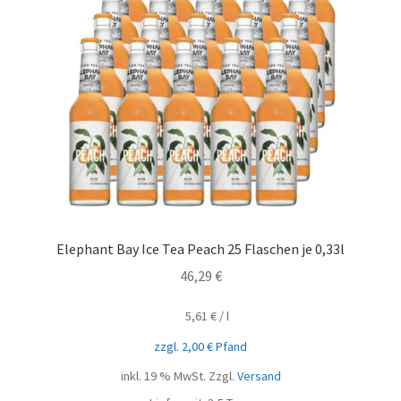
Elephant Bay Ice Tea Peach 25 Flaschen je 0,33l
46,29
€
5,61
€
/
l
zzgl.
2,00
€
Pfand
inkl. 19 % MwSt.
Zzgl.
Versand