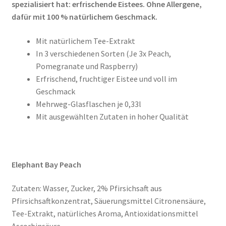
spezialisiert hat: erfrischende Eistees. Ohne Allergene,
dafür mit 100 % natürlichem Geschmack.
Mit natürlichem Tee-Extrakt
In 3 verschiedenen Sorten (Je 3x Peach,
Pomegranate und Raspberry)
Erfrischend, fruchtiger Eistee und voll im
Geschmack
Mehrweg-Glasflaschen je 0,33l
Mit ausgewählten Zutaten in hoher Qualität
Elephant Bay Peach
Zutaten: Wasser, Zucker, 2% Pfirsichsaft aus
Pfirsichsaftkonzentrat, Säuerungsmittel Citronensäure,
Tee-Extrakt, natürliches Aroma, Antioxidationsmittel