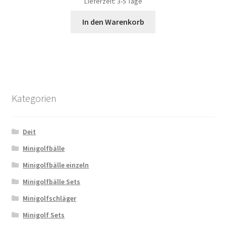
Lieferzeit:
3-5 Tage
In den Warenkorb
Kategorien
Deit
Minigolfbälle
Minigolfbälle einzeln
Minigolfbälle Sets
Minigolfschläger
Minigolf Sets