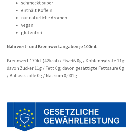
schmeckt super
enthält Koffein
nur natürliche Aromen
vegan
glutenfrei
Nährwert- und Brennwertangaben je 100ml:
Brennwert 179kJ (42kcal) / Eiweiß 0g / Kohlenhydrate 11g;
davon Zucker 11g / Fett 0g; davon gesättigte Fettsäure 0g
/ Ballaststoffe 0g / Natrium 0,002g