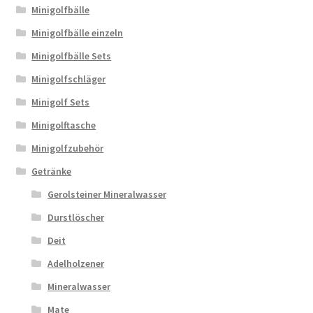
Minigolfbälle
Minigolfbälle einzeln
Minigolfbälle Sets
Minigolfschläger
Minigolf Sets
Minigolftasche
Minigolfzubehör
Getränke
Gerolsteiner Mineralwasser
Durstlöscher
Deit
Adelholzener
Mineralwasser
Mate