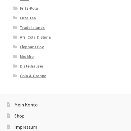
Fritz-Kola
Fuze Tea
Trade Islands
Afri Cola & Bluna
Elephant Bay
Mio Mio
Distelhäuser
Cola & Orange
Mein Konto
Shop
Impressum