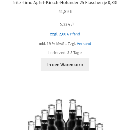
fritz-limo Apfel-Kirsch-Holunder 25 Flaschen je 0,33l
41,89
€
5,32
€
/
l
zzgl.
2,00
€
Pfand
inkl. 19 % MwSt.
Zzgl.
Versand
Lieferzeit:
3-5 Tage
In den Warenkorb