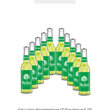
fritz-limo Honigmelone 10 Flaschen je 0,33l