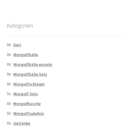
Kategorien
Deit
Minigolfbälle
Minigolfbälle einzeln
Minigolfbälle Sets
Minigolfschläger
Minigolf Sets
Minigolftasche
Minigolfzubehör
Getränke