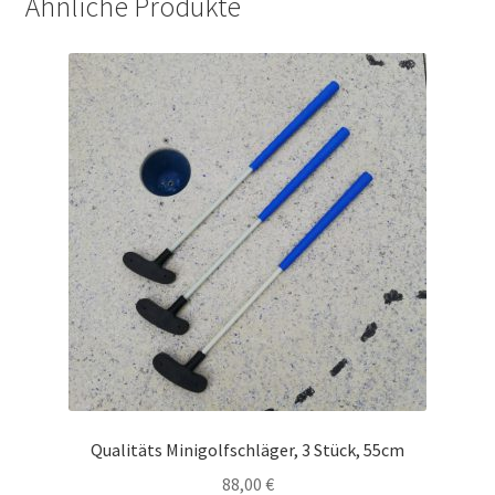
Ähnliche Produkte
Qualitäts Minigolfschläger, 3 Stück, 55cm
88,00
€