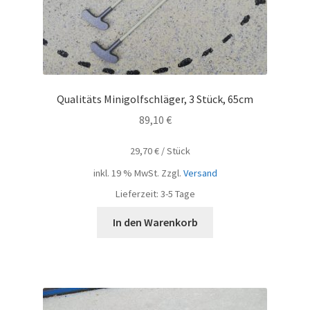
Qualitäts Minigolfschläger, 3 Stück, 65cm
89,10
€
29,70
€
/
Stück
inkl. 19 % MwSt.
Zzgl.
Versand
Lieferzeit:
3-5 Tage
In den Warenkorb