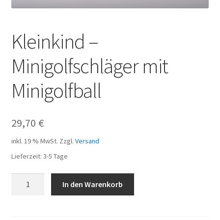
Kleinkind –
Minigolfschläger mit
Minigolfball
29,70
€
inkl. 19 % MwSt.
Zzgl.
Versand
Lieferzeit:
3-5 Tage
Kleinkind
In den Warenkorb
-
Minigolfschläger
mit