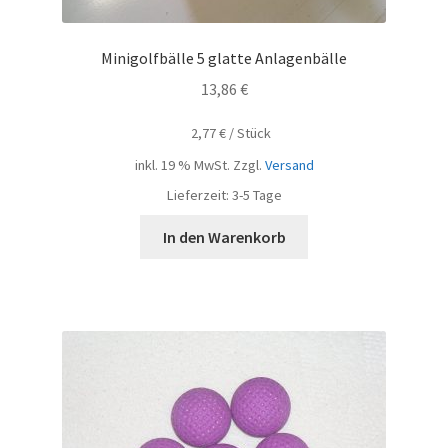
Minigolfbälle 5 glatte Anlagenbälle
13,86
€
2,77
€
/
Stück
inkl. 19 % MwSt.
Zzgl.
Versand
Lieferzeit:
3-5 Tage
In den Warenkorb