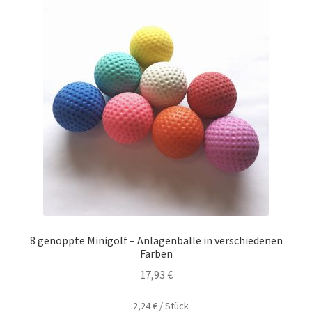
8 genoppte Minigolf – Anlagenbälle in verschiedenen
Farben
17,93
€
2,24
€
/
Stück