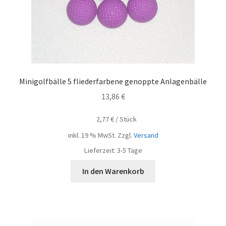
Minigolfbälle 5 fliederfarbene genoppte Anlagenbälle
13,86
€
2,77
€
/
Stück
inkl. 19 % MwSt.
Zzgl.
Versand
Lieferzeit:
3-5 Tage
In den Warenkorb