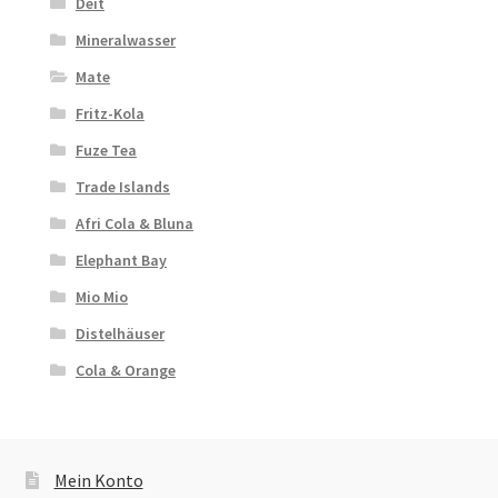
Deit
Mineralwasser
Mate
Fritz-Kola
Fuze Tea
Trade Islands
Afri Cola & Bluna
Elephant Bay
Mio Mio
Distelhäuser
Cola & Orange
Mein Konto