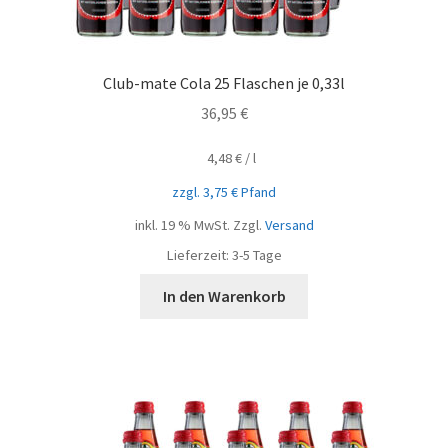
Club-mate Cola 25 Flaschen je 0,33l
36,95
€
4,48
€
/
l
zzgl.
3,75
€
Pfand
inkl. 19 % MwSt.
Zzgl.
Versand
Lieferzeit:
3-5 Tage
In den Warenkorb