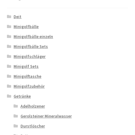
Deit
Minigolfbälle
Minigolfbälle einzeln
Minigolfbälle Sets
Minigolfschläger
Minigolf Sets
Minigolftasche
Minigolfzubehör
Getränke
Adelholzener
Gerolsteiner Mineralwasser
Durstlöscher