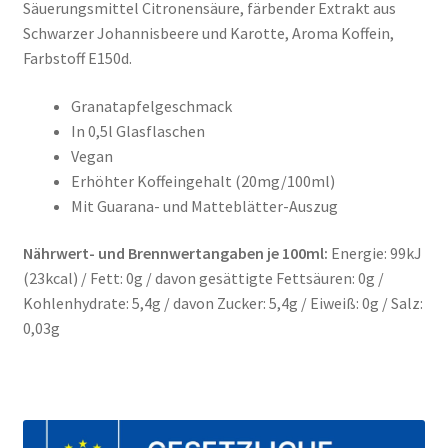
Säuerungsmittel Citronensäure, färbender Extrakt aus
Schwarzer Johannisbeere und Karotte, Aroma Koffein,
Farbstoff E150d.
Granatapfelgeschmack
In 0,5l Glasflaschen
Vegan
Erhöhter Koffeingehalt (20mg/100ml)
Mit Guarana- und Matteblätter-Auszug
Nährwert- und Brennwertangaben je 100ml:
Energie: 99kJ
(23kcal) / Fett: 0g / davon gesättigte Fettsäuren: 0g /
Kohlenhydrate: 5,4g / davon Zucker: 5,4g / Eiweiß: 0g / Salz:
0,03g