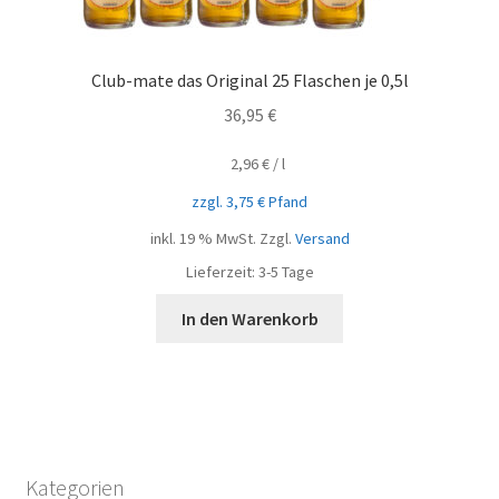
Club-mate das Original 25 Flaschen je 0,5l
36,95
€
2,96
€
/
l
zzgl.
3,75
€
Pfand
inkl. 19 % MwSt.
Zzgl.
Versand
Lieferzeit:
3-5 Tage
In den Warenkorb
Kategorien