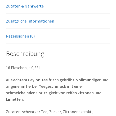
Zutaten & Nährwerte
Zusätzliche Informationen
Rezensionen (0)
Beschreibung
16 Flaschen je 0,33l.
Aus echtem Ceylon Tee frisch gebrüht. Vollmundiger und
angenehm herber Teegeschmack mit einer
schmeichelnden Spritzigkeit von reifen Zitronen und
Limetten.
Zutaten: schwarzer Tee, Zucker, Zitronenextrakt,