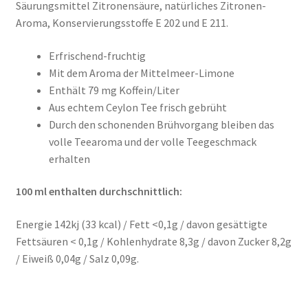
Säurungsmittel Zitronensäure, natürliches Zitronen-
Aroma, Konservierungsstoffe E 202 und E 211.
Erfrischend-fruchtig
Mit dem Aroma der Mittelmeer-Limone
Enthält 79 mg Koffein/Liter
Aus echtem Ceylon Tee frisch gebrüht
Durch den schonenden Brühvorgang bleiben das
volle Teearoma und der volle Teegeschmack
erhalten
100 ml enthalten durchschnittlich:
Energie 142kj (33 kcal) / Fett <0,1g / davon gesättigte
Fettsäuren < 0,1g / Kohlenhydrate 8,3g / davon Zucker 8,2g
/ Eiweiß 0,04g / Salz 0,09g.