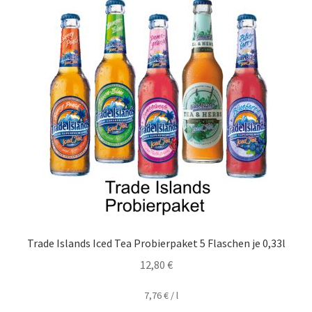
Trade Islands Iced Tea Probierpaket 5 Flaschen je 0,33l
12,80
€
7,76
€
/
l