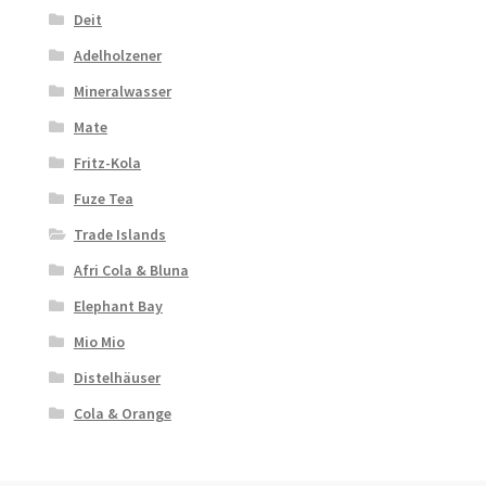
Deit
Adelholzener
Mineralwasser
Mate
Fritz-Kola
Fuze Tea
Trade Islands
Afri Cola & Bluna
Elephant Bay
Mio Mio
Distelhäuser
Cola & Orange