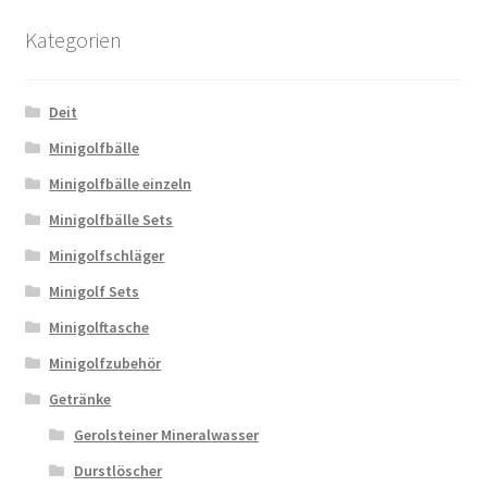
Kategorien
Deit
Minigolfbälle
Minigolfbälle einzeln
Minigolfbälle Sets
Minigolfschläger
Minigolf Sets
Minigolftasche
Minigolfzubehör
Getränke
Gerolsteiner Mineralwasser
Durstlöscher