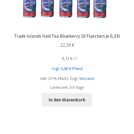
Trade Islands Iced Tea Blueberry 10 Flaschen je 0,33l
22,20
€
6,73
€
/
l
zzgl.
0,80
€
Pfand
inkl. 19 % MwSt.
Zzgl.
Versand
Lieferzeit:
3-5 Tage
In den Warenkorb