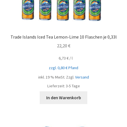
Trade Islands Iced Tea Lemon-Lime 10 Flaschen je 0,33l
22,20
€
6,73
€
/
l
zzgl.
0,80
€
Pfand
inkl. 19 % MwSt.
Zzgl.
Versand
Lieferzeit:
3-5 Tage
In den Warenkorb