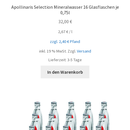
Apollinaris Selection Mineralwasser 16 Glasflaschen je
0,75l
32,00
€
2,67
€
/
l
zzgl.
2,40
€
Pfand
inkl. 19 % MwSt.
Zzgl.
Versand
Lieferzeit:
3-5 Tage
In den Warenkorb