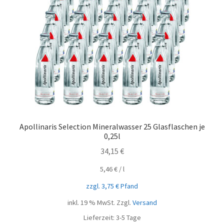
Apollinaris Selection Mineralwasser 25 Glasflaschen je
0,25l
34,15
€
5,46
€
/
l
zzgl.
3,75
€
Pfand
inkl. 19 % MwSt.
Zzgl.
Versand
Lieferzeit:
3-5 Tage