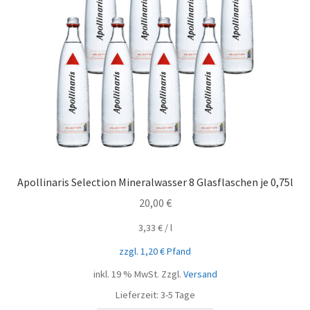
Apollinaris Selection Mineralwasser 8 Glasflaschen je 0,75l
20,00
€
3,33
€
/
l
zzgl.
1,20
€
Pfand
inkl. 19 % MwSt.
Zzgl.
Versand
Lieferzeit:
3-5 Tage