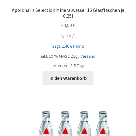
Apollinaris Selection Mineralwasser 16 Glasflaschen je
0,25l
24,50
€
6,13
€
/
l
zzgl.
2,40
€
Pfand
inkl. 19 % MwSt.
Zzgl.
Versand
Lieferzeit:
3-5 Tage
In den Warenkorb