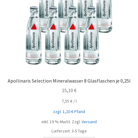
Apollinaris Selection Mineralwasser 8 Glasflaschen je 0,25l
15,10
€
7,55
€
/
l
zzgl.
1,20
€
Pfand
inkl. 19 % MwSt.
Zzgl.
Versand
Lieferzeit:
3-5 Tage