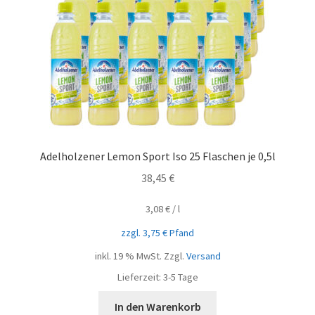
Adelholzener Lemon Sport Iso 25 Flaschen je 0,5l
38,45
€
3,08
€
/
l
zzgl.
3,75
€
Pfand
inkl. 19 % MwSt.
Zzgl.
Versand
Lieferzeit:
3-5 Tage
In den Warenkorb