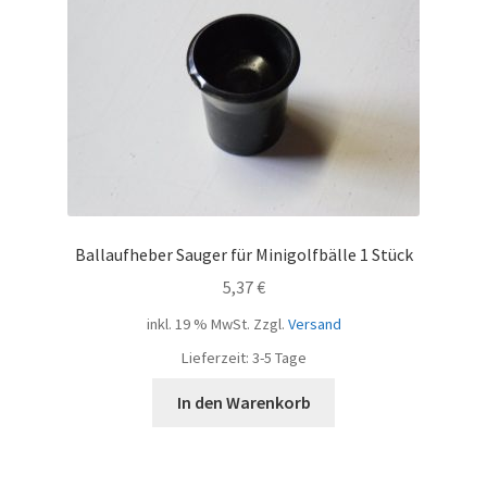
Ballaufheber Sauger für Minigolfbälle 1 Stück
5,37
€
inkl. 19 % MwSt.
Zzgl.
Versand
Lieferzeit:
3-5 Tage
In den Warenkorb