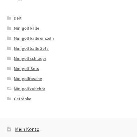
Deit
Minigolfbälle
Minigolfbälle einzeln
Minigolfbälle Sets
Minigolfschläger
Minigolf Sets
Minigolftasche
Minigolfzubehör
Getränke
Mein Konto