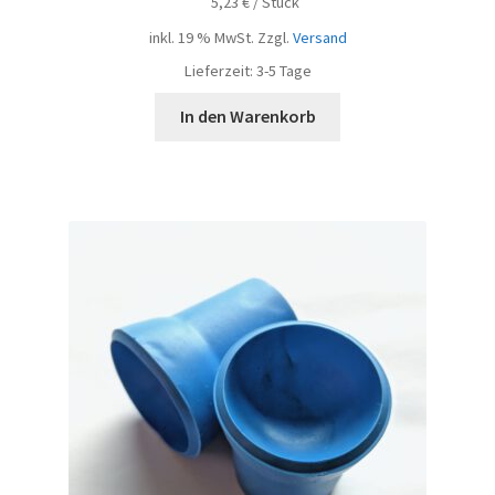
5,23
€
/
Stück
inkl. 19 % MwSt.
Zzgl.
Versand
Lieferzeit:
3-5 Tage
In den Warenkorb