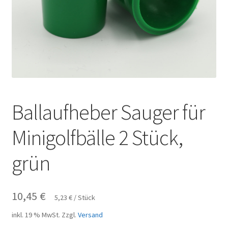
Ballaufheber Sauger für
Minigolfbälle 2 Stück,
grün
10,45
€
5,23
€
/
Stück
inkl. 19 % MwSt.
Zzgl.
Versand