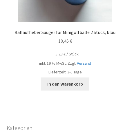
Ballaufheber Sauger für Minigolfbälle 2 Stück, blau
10,45
€
5,23
€
/
Stück
inkl. 19 % MwSt.
Zzgl.
Versand
Lieferzeit:
3-5 Tage
In den Warenkorb
Kategorien