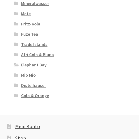
Mineralwasser
Mate
Fritz-Kola
Fuze Tea
Trade Islands
Afri Cola & Bluna
Elephant Bay
Mio Mio
Distelhäuser
Cola & Orange
Mein Konto
Shop