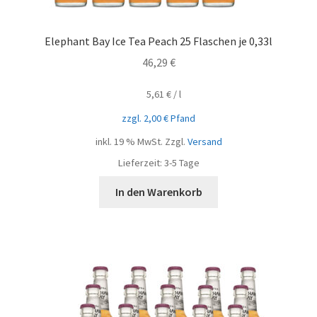
Elephant Bay Ice Tea Peach 25 Flaschen je 0,33l
46,29
€
5,61
€
/
l
zzgl.
2,00
€
Pfand
inkl. 19 % MwSt.
Zzgl.
Versand
Lieferzeit:
3-5 Tage
In den Warenkorb