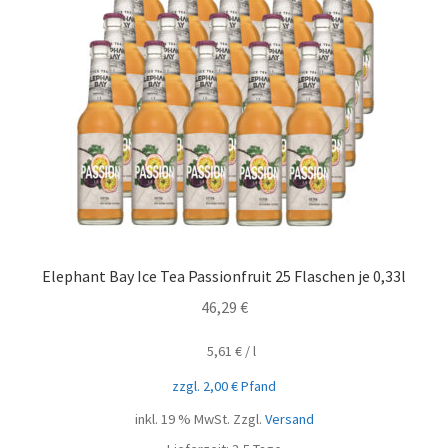
Elephant Bay Ice Tea Passionfruit 25 Flaschen je 0,33l
46,29
€
5,61
€
/
l
zzgl.
2,00
€
Pfand
inkl. 19 % MwSt.
Zzgl.
Versand