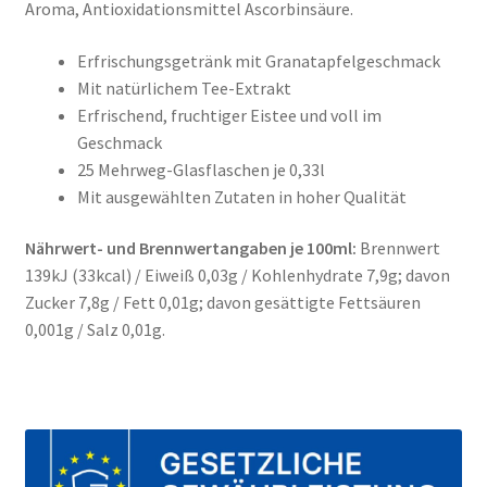
Aroma, Antioxidationsmittel Ascorbinsäure.
Erfrischungsgetränk mit Granatapfelgeschmack
Mit natürlichem Tee-Extrakt
Erfrischend, fruchtiger Eistee und voll im
Geschmack
25 Mehrweg-Glasflaschen je 0,33l
Mit ausgewählten Zutaten in hoher Qualität
Nährwert- und Brennwertangaben je 100ml:
Brennwert
139kJ (33kcal) / Eiweiß 0,03g / Kohlenhydrate 7,9g; davon
Zucker 7,8g / Fett 0,01g; davon gesättigte Fettsäuren
0,001g / Salz 0,01g.