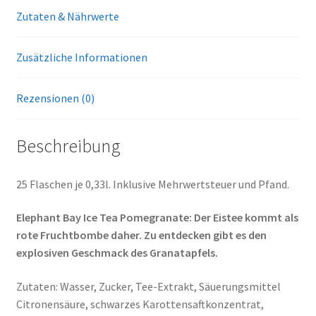
Zutaten & Nährwerte
Zusätzliche Informationen
Rezensionen (0)
Beschreibung
25 Flaschen je 0,33l. Inklusive Mehrwertsteuer und Pfand.
Elephant Bay Ice Tea Pomegranate: Der Eistee kommt als
rote Fruchtbombe daher. Zu entdecken gibt es den
explosiven Geschmack des Granatapfels.
Zutaten: Wasser, Zucker, Tee-Extrakt, Säuerungsmittel
Citronensäure, schwarzes Karottensaftkonzentrat,