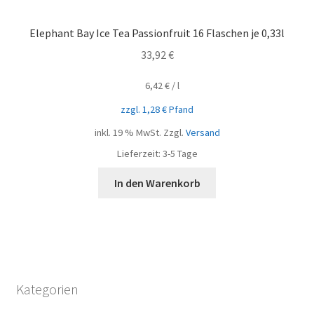
Elephant Bay Ice Tea Passionfruit 16 Flaschen je 0,33l
33,92
€
6,42
€
/
l
zzgl.
1,28
€
Pfand
inkl. 19 % MwSt.
Zzgl.
Versand
Lieferzeit:
3-5 Tage
In den Warenkorb
Kategorien